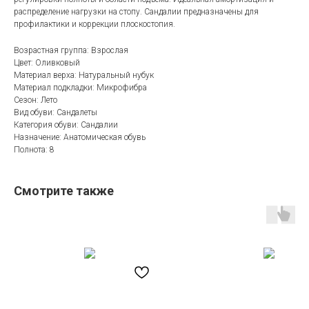
распределение нагрузки на стопу. Сандалии предназначены для
профилактики и коррекции плоскостопия.
Возрастная группа: Взрослая
Цвет: Оливковый
Материал верха: Натуральный нубук
Материал подкладки: Микрофибра
Сезон: Лето
Вид обуви: Сандалеты
Категория обуви: Сандалии
Назначение: Анатомическая обувь
Полнота: 8
Смотрите также