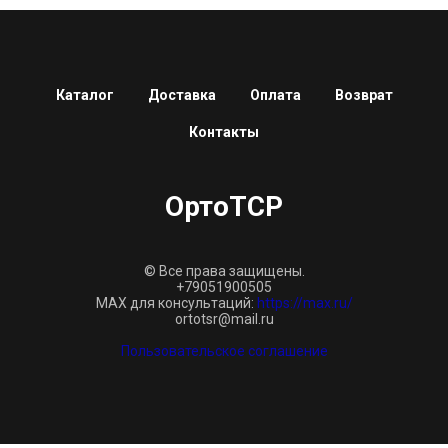
Каталог
Доставка
Оплата
Возврат
Контакты
ОртоТСР
© Все права защищены.
+79051900505
MAX для консультаций:
https://max.ru/
ortotsr@mail.ru
Пользовательское соглашение