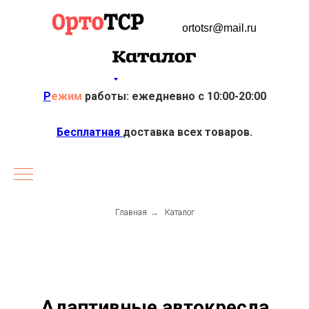
ortotsr@mail.ru
Р
ежим
работы: ежедневно с 10:00-20:00
Бесплатная
доставка всех товаров.
Главная
→
Каталог
Адаптивные автокресла