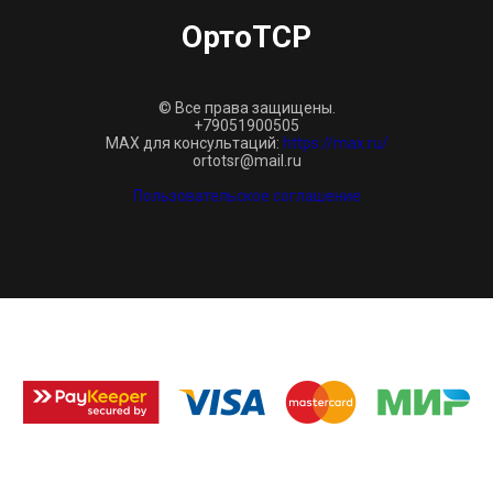
ОртоТСР
© Все права защищены.
+79051900505
MAX для консультаций:
https://max.ru/
ortotsr@mail.ru
Пользовательское соглашение