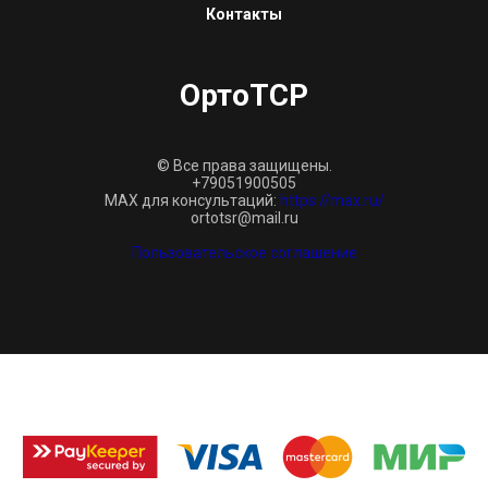
Контакты
ОртоТСР
© Все права защищены.
+79051900505
MAX для консультаций:
https://max.ru/
ortotsr@mail.ru
Пользовательское соглашение