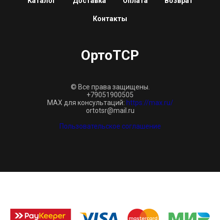
Каталог
Доставка
Оплата
Возврат
Контакты
ОртоТСР
© Все права защищены.
+79051900505
MAX для консультаций:
https://max.ru/
ortotsr@mail.ru
Пользовательское соглашение