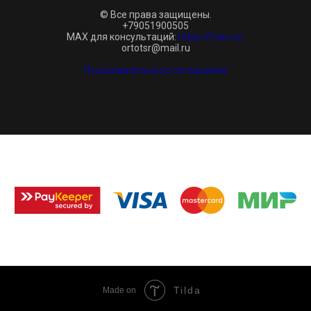
© Все права защищены.
+79051900505
MAX для консультаций:
https://max.ru/
ortotsr@mail.ru
Пользовательское соглашение
Tilda
Made on