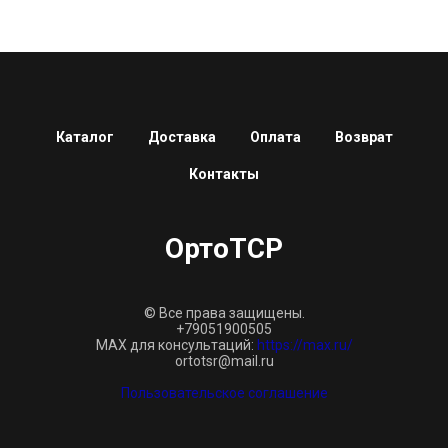
Каталог
Доставка
Оплата
Возврат
Контакты
ОртоТСР
© Все права защищены.
+79051900505
MAX для консультаций:
https://max.ru/
ortotsr@mail.ru
Пользовательское соглашение