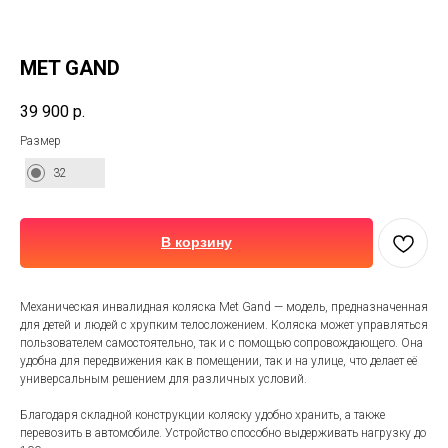
MET GAND
39 900
р.
Размер
32
В корзину
Механическая инвалидная коляска Met Gand — модель, предназначенная
для детей и людей с хрупким телосложением. Коляска может управляться
пользователем самостоятельно, так и с помощью сопровождающего. Она
удобна для передвижения как в помещении, так и на улице, что делает её
универсальным решением для различных условий.
Благодаря складной конструкции коляску удобно хранить, а также
перевозить в автомобиле. Устройство способно выдерживать нагрузку до