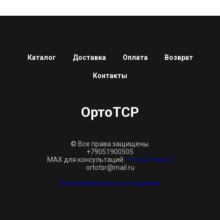
Каталог
Доставка
Оплата
Возврат
Контакты
ОртоТСР
© Все права защищены.
+79051900505
MAX для консультаций:
https://max.ru/
ortotsr@mail.ru
Пользовательское соглашение