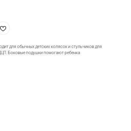
дит для обычных детских колясок и стульчиков для
 ДЦП. Боковые подушки помогают ребенка