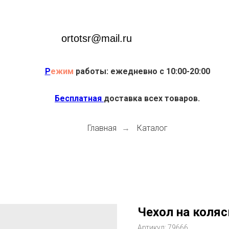
ortotsr@mail.ru
Р
ежим
работы: ежедневно с 10:00-20:00
Бесплатная
доставка всех товаров.
Главная
Каталог
→
Чехол на коля
Артикул:
79666