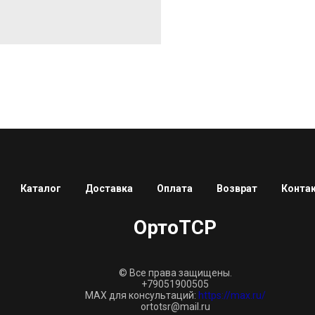
Каталог
Доставка
Оплата
Возврат
Конта
ОртоТСР
© Все права защищены.
+79051900505
MAX для консультаций:
https://max.ru/
ortotsr@mail.ru