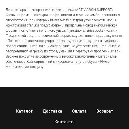
Детские каркасные ортопедические стельки «ACTIV ARCH SUPPORT»
Стельки применяются для профилактики и лечения комбинированного
плоскостопия, при которых имеет место быстрая утомляемость ног. В
конструкции стельки предусмотрены продольный свод анатомической
формы, поглотитель пяточного удара. Функциональные особенности: -
Продольный свод анатомической формы осуществляет поддержку стопы,
- Поглотитель пяточного удара снижает ударные нагрузки на суставы и
позвоночник, - Стельки снимают ощущение усталости ног, - Равномерно
распределяют нагрузку по стопе, уменьшая перегрузку проблемных зон, -
Верхнее покрытие из современных высокотехнологичных материалов
обеспечивает благоприятный микроклимат внутри обуви, - Имеют
минимальную толщину.
Каталог
Доставка
Оплата
Возврат
Контакты