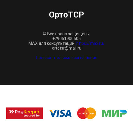
ОртоТСР
© Все права защищены.
+79051900505
MAX для консультаций:
https://max.ru/
ortotsr@mail.ru
Пользовательское соглашение