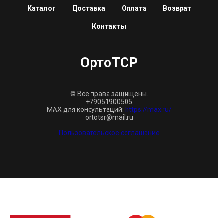
Каталог
Доставка
Оплата
Возврат
Контакты
ОртоТСР
© Все права защищены.
+79051900505
MAX для консультаций:
https://max.ru/
ortotsr@mail.ru
Пользовательское соглашение