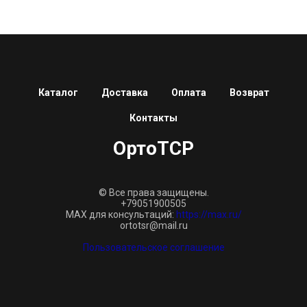
Каталог
Доставка
Оплата
Возврат
Контакты
ОртоТСР
© Все права защищены.
+79051900505
MAX для консультаций:
https://max.ru/
ortotsr@mail.ru
Пользовательское соглашение