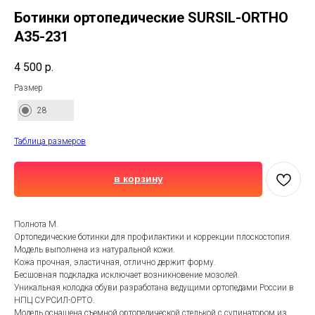
Ботинки ортопедические SURSIL-ORTHO
A35-231
4 500
р.
Размер
28
Таблица размеров
в корзину
Полнота М.
Ортопедические ботинки для профилактики и коррекции плоскостопия.
Модель выполнена из натуральной кожи.
Кожа прочная, эластичная, отлично держит форму.
Бесшовная подкладка исключает возникновение мозолей.
Уникальная колодка обуви разработана ведущими ортопедами России в
НПЦ СУРСИЛ-ОРТО.
Модель оснащена съемной ортопедической стелькой с супинатором из