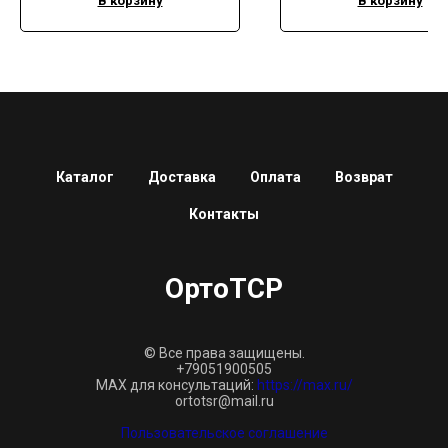
В корзину
В корзину
Каталог
Доставка
Оплата
Возврат
Контакты
ОртоТСР
© Все права защищены.
+79051900505
MAX для консультаций:
https://max.ru/
ortotsr@mail.ru
Пользовательское соглашение