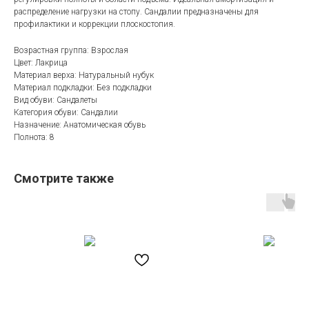
распределение нагрузки на стопу. Сандалии предназначены для
профилактики и коррекции плоскостопия.
Возрастная группа: Взрослая
Цвет: Лакрица
Материал верха: Натуральный нубук
Материал подкладки: Без подкладки
Вид обуви: Сандалеты
Категория обуви: Сандалии
Назначение: Анатомическая обувь
Полнота: 8
Смотрите также