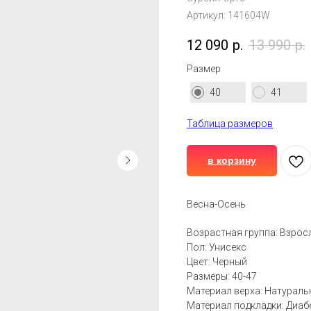
Артикул:
141604W
12 090
р.
13 990
р.
Размер
40
41
Таблица размеров
в корзину
Весна-Осень
Возрастная группа: Взрос
Пол: Унисекс
Цвет: Черный
Размеры: 40-47
Материал верха: Натураль
Материал подкладки: Диаб