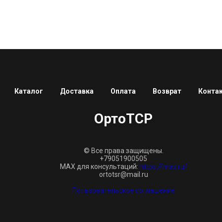
Каталог
Доставка
Оплата
Возврат
Конта
ОртоТСР
© Все права защищены.
+79051900505
MAX для консультаций:
https://max.ru/
ortotsr@mail.ru
Пользовательское соглашение