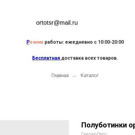
ortotsr@mail.ru
Р
ежим
работы: ежедневно с 10:00-20:00
Бесплатная
доставка всех товаров.
Главная
Каталог
→
Полуботинки о
Сурсил-Орто