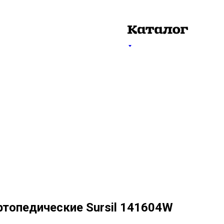
ртопедические Sursil 141604W