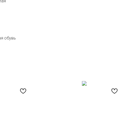
лая
ая обувь