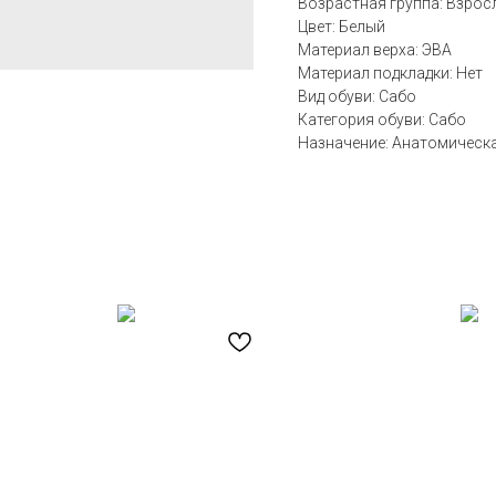
Возрастная группа: Взрос
Цвет: Белый
Материал верха: ЭВА
Материал подкладки: Нет
Вид обуви: Сабо
Категория обуви: Сабо
Назначение: Анатомическ