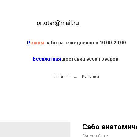
ortotsr@mail.ru
Р
ежим
работы: ежедневно с 10:00-20:00
Бесплатная
доставка всех товаров.
Главная
Каталог
→
Сабо анатомиче
Сурсил-Орто