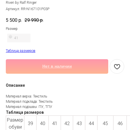
Riveri by Ralf Ringer
Артикул:
RR-N167101P03P
5 500
р.
29 990
р.
Размер
41
Таблица размеров
Нет в наличии
Описание
Материал верха: Текстиль
Материал подклада: Текстиль
Материал подошвы: ПУ, ТПУ
Таблица размеров
Размер
39
40
41
42
43
44
45
46
обуви