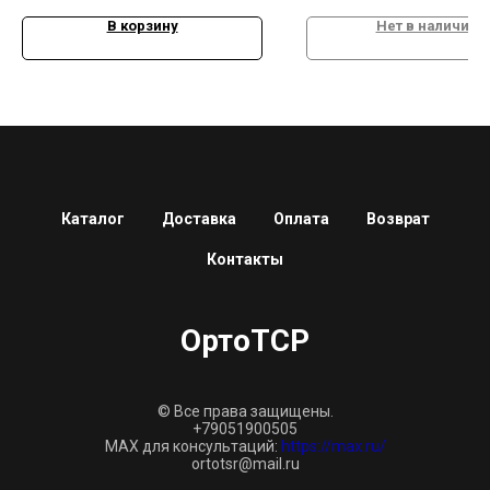
В корзину
Нет в наличии
Каталог
Доставка
Оплата
Возврат
Контакты
ОртоТСР
© Все права защищены.
+79051900505
MAX для консультаций:
https://max.ru/
ortotsr@mail.ru