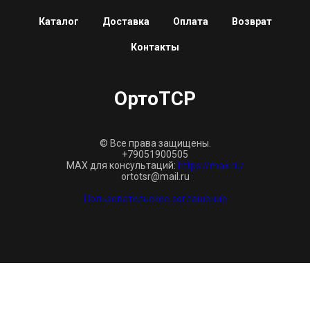
Каталог
Доставка
Оплата
Возврат
Контакты
ОртоТСР
© Все права защищены.
+79051900505
MAX для консультаций:
https://max.ru/
ortotsr@mail.ru
Пользовательское соглашение