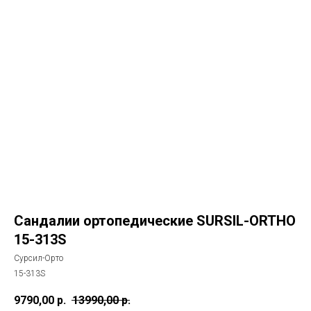
Сандалии ортопедические SURSIL-ORTHO
15-313S
Сурсил-Орто
15-313S
9790,00
р.
13990,00
р.