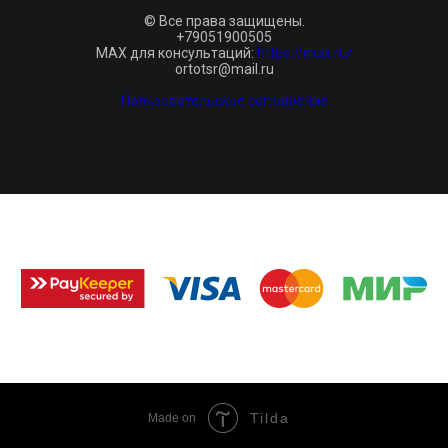
© Все права защищены.
+79051900505
MAX для консультаций:
https://max.ru/
ortotsr@mail.ru
Пользовательское соглашение
Tilda
Made on