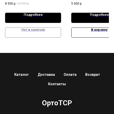
8 500
р.
13 990
р.
5 500
р.
Подробнее
Подробнее
Нет в наличии
В корзину
Каталог
Доставка
Оплата
Возврат
Контакты
ОртоТСР