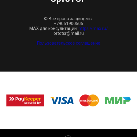
© Все права защищены.
+79051900505
MAX для консультаций:
https://max.ru/
ortotsr@mail.ru
Пользовательское соглашение