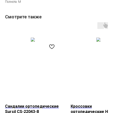
Полнота: M
Смотрите также
Сандалии ортопедические
Кроссовки
Sursil CS-22043-8
ортопедические HEE