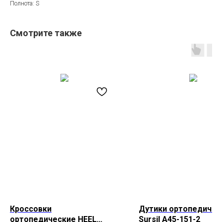
Полнота: S
Смотрите также
Кроссовки
Дутики ортопедичес
ортопедические HEEL
Sursil A45-151-2